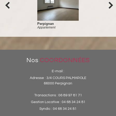
Perpignan
Appartement
Nos
COORDONNÉES
E-mail :
Adresse :
3/4 COURS PALMAROLE
66000 Perpignan
Transactions :
06 89 97 81 71
Gestion Locative :
04 68 34 24 81
Syndic :
04 68 34 24 81