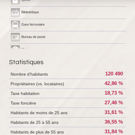
Bibliothèque
Gare ferroviaire
Bureau de poste
Mairie
Statistiques
120 490
Nombre d'habitants
42,86 %
Propriétaires (vs. locataires)
18,73 %
Taxe habitation
27,46 %
Taxe foncière
31,61 %
Habitants de moins de 25 ans
36,55 %
Habitants de 25 à 55 ans
31,84 %
Habitants de plus de 55 ans