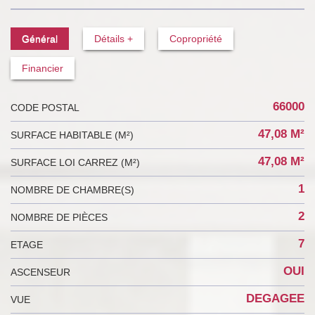
Général
Détails +
Copropriété
Financier
66000
CODE POSTAL
47,08 M²
SURFACE HABITABLE (M²)
47,08 M²
SURFACE LOI CARREZ (M²)
1
NOMBRE DE CHAMBRE(S)
2
NOMBRE DE PIÈCES
7
ETAGE
OUI
ASCENSEUR
DEGAGEE
VUE