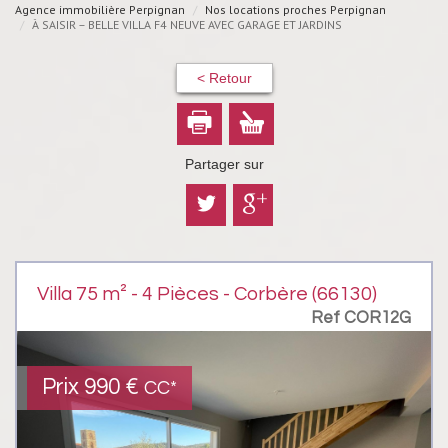
Agence immobilière Perpignan
Nos locations proches Perpignan
À SAISIR – BELLE VILLA F4 NEUVE AVEC GARAGE ET JARDINS
< Retour
Partager sur
Villa 75 m² - 4 Pièces - Corbère (66130)
Ref COR12G
Prix
990 €
CC*