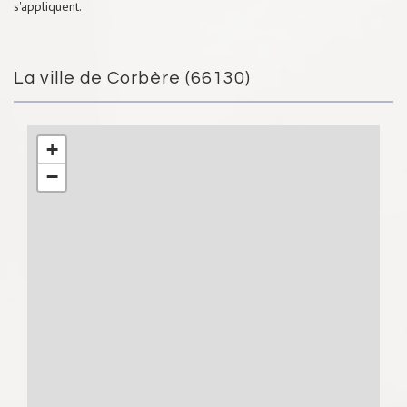
s'appliquent.
La ville de Corbère (66130)
+
−