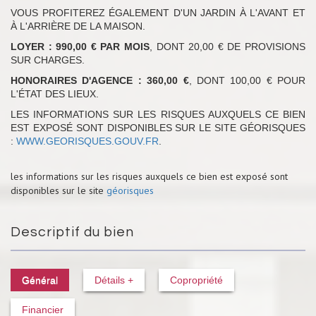
VOUS PROFITEREZ ÉGALEMENT D'UN JARDIN À L'AVANT ET
À L'ARRIÈRE DE LA MAISON.
LOYER : 990,00 € PAR MOIS
, DONT 20,00 € DE PROVISIONS
SUR CHARGES.
HONORAIRES D'AGENCE : 360,00 €
, DONT 100,00 € POUR
L'ÉTAT DES LIEUX.
LES INFORMATIONS SUR LES RISQUES AUXQUELS CE BIEN
EST EXPOSÉ SONT DISPONIBLES SUR LE SITE GÉORISQUES
:
WWW.GEORISQUES.GOUV.FR
.
les informations sur les risques auxquels ce bien est exposé sont
disponibles sur le site
géorisques
Descriptif du bien
Général
Détails +
Copropriété
Financier