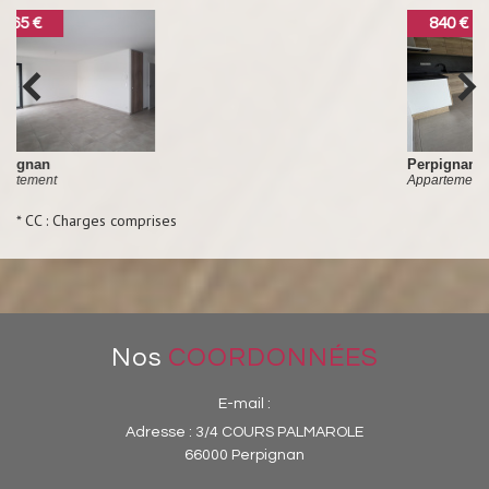
840 €
Perpignan
Appartement
* CC : Charges comprises
Nos
COORDONNÉES
E-mail :
Adresse :
3/4 COURS PALMAROLE
66000 Perpignan