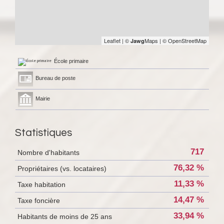
Leaflet
|
©
Maps
|
© OpenStreetMap
Jawg
École primaire
Bureau de poste
Mairie
Statistiques
717
Nombre d'habitants
76,32 %
Propriétaires (vs. locataires)
11,33 %
Taxe habitation
14,47 %
Taxe foncière
33,94 %
Habitants de moins de 25 ans