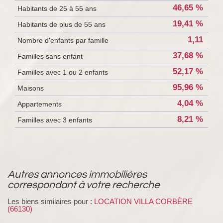
46,65 %
Habitants de 25 à 55 ans
19,41 %
Habitants de plus de 55 ans
1,11
Nombre d'enfants par famille
37,68 %
Familles sans enfant
52,17 %
Familles avec 1 ou 2 enfants
95,96 %
Maisons
4,04 %
Appartements
8,21 %
Familles avec 3 enfants
autres annonces immobilières
correspondant à votre recherche
Les biens similaires pour :
LOCATION VILLA CORBÈRE
(66130)