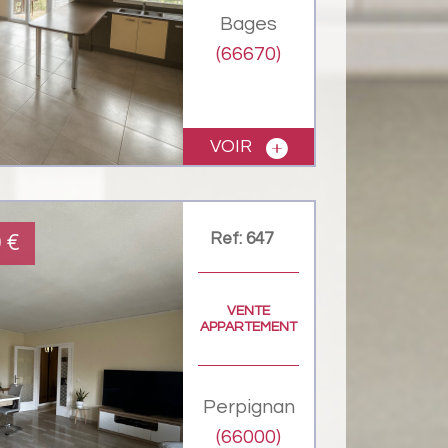
Bages
(66670)
VOIR
Ref: 647
0
€
VENTE
APPARTEMENT
Perpignan
(66000)