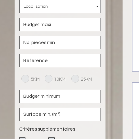
Localisation
5KM
10KM
25KM
Critères supplémentaires