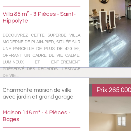
Villa 85 m² - 3 Pièces - Saint-
Hippolyte
DÉCOUVREZ CETTE SUPERBE VILLA
MODERNE DE PLAIN-PIED, SITUÉE SUR
UNE PARCELLE DE PLUS DE 420 M²,
OFFRANT UN CADRE DE VIE CALME,
LUMINEUX ET ENTIÈREMENT
PRÉSERVÉ DES REGARDS. L’ESPACE
DE VIE...
Prix
265 00
Charmante maison de ville
avec jardin et grand garage
Maison 148 m² - 4 Pièces -
Bages