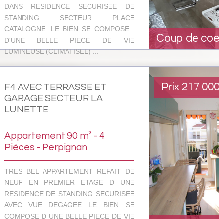
DANS RESIDENCE SECURISEE DE
STANDING SECTEUR PLACE
CATALOGNE. LE BIEN SE COMPOSE :
Coup de coe
D'UNE BELLE PIECE DE VIE
LUMINEUSE (CLIMATISEE) ...
Prix
217 00
F4 AVEC TERRASSE ET
GARAGE SECTEUR LA
LUNETTE
Appartement 90 m² - 4
Pièces - Perpignan
TRES BEL APPARTEMENT REFAIT DE
NEUF EN PREMIER ETAGE D UNE
RESIDENCE DE STANDING SECURISEE
AVEC VUE DEGAGEE LE BIEN SE
COMPOSE D UNE BELLE PIECE DE VIE