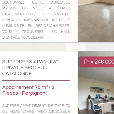
DÉCOUVREZ CETTE AGRÉABLE
MAISON DE VILLE À ÉTAGE,
IDÉALEMENT SITUÉE ET OFFRANT DE
BEAUX VOLUMES AINSI QU’UNE BELLE
LUMINOSITÉ. EN REZ-DE-CHAUSSÉE,
VOUS Y TROUVEREZ : UN HALL
D’ENTRÉE ACCUEILLANT -...
Prix
246 00
SUPERBE F3 + PARKING
PRIVATIF SECTEUR
CATALOGNE
Appartement 78 m² - 3
Pièces - Perpignan
SUPERBE APPARTEMENT DE TYPE F3
EN 4EME ETAGE AVEC ASCENSEUR