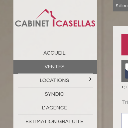
Sélec
ACCUEIL
VENTES
LOCATIONS
Age
SYNDIC
Tri
L' AGENCE
ESTIMATION GRATUITE