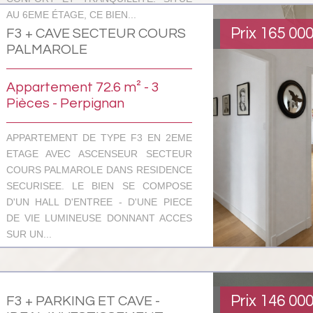
AU 6EME ÉTAGE, CE BIEN...
Prix
165 00
F3 + CAVE SECTEUR COURS
PALMAROLE
Appartement 72.6 m² - 3
Pièces - Perpignan
APPARTEMENT DE TYPE F3 EN 2EME
ETAGE AVEC ASCENSEUR SECTEUR
COURS PALMAROLE DANS RESIDENCE
SECURISEE. LE BIEN SE COMPOSE
D'UN HALL D'ENTREE - D'UNE PIECE
DE VIE LUMINEUSE DONNANT ACCES
SUR UN...
Prix
146 00
F3 + PARKING ET CAVE -