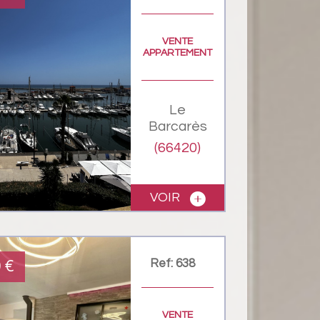
VENTE
APPARTEMENT
Le
Barcarès
(66420)
VOIR
Ref: 638
0
€
VENTE