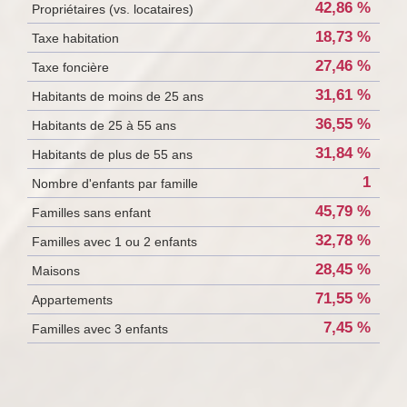
42,86 %
Propriétaires (vs. locataires)
18,73 %
Taxe habitation
27,46 %
Taxe foncière
31,61 %
Habitants de moins de 25 ans
36,55 %
Habitants de 25 à 55 ans
31,84 %
Habitants de plus de 55 ans
1
Nombre d'enfants par famille
45,79 %
Familles sans enfant
32,78 %
Familles avec 1 ou 2 enfants
28,45 %
Maisons
71,55 %
Appartements
7,45 %
Familles avec 3 enfants