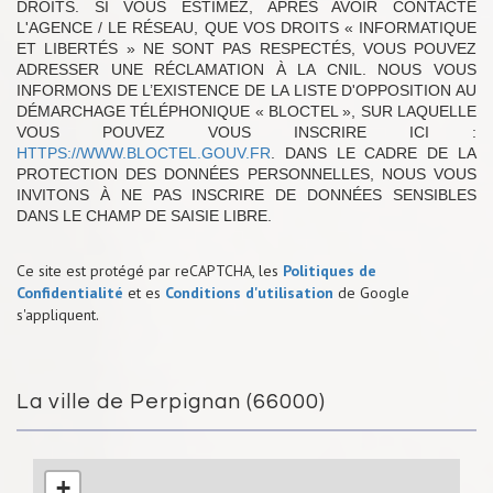
DROITS. SI VOUS ESTIMEZ, APRÈS AVOIR CONTACTÉ
L'AGENCE / LE RÉSEAU, QUE VOS DROITS « INFORMATIQUE
ET LIBERTÉS » NE SONT PAS RESPECTÉS, VOUS POUVEZ
ADRESSER UNE RÉCLAMATION À LA CNIL. NOUS VOUS
INFORMONS DE L’EXISTENCE DE LA LISTE D'OPPOSITION AU
DÉMARCHAGE TÉLÉPHONIQUE « BLOCTEL », SUR LAQUELLE
VOUS POUVEZ VOUS INSCRIRE ICI :
HTTPS://WWW.BLOCTEL.GOUV.FR
. DANS LE CADRE DE LA
PROTECTION DES DONNÉES PERSONNELLES, NOUS VOUS
INVITONS À NE PAS INSCRIRE DE DONNÉES SENSIBLES
DANS LE CHAMP DE SAISIE LIBRE.
Ce site est protégé par reCAPTCHA, les
Politiques de
Confidentialité
et es
Conditions d'utilisation
de Google
s'appliquent.
La ville de Perpignan (66000)
+