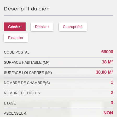
Descriptif du bien
Général
Détails +
Copropriété
Financier
66000
CODE POSTAL
38 M²
SURFACE HABITABLE (M²)
38,88 M²
SURFACE LOI CARREZ (M²)
1
NOMBRE DE CHAMBRE(S)
2
NOMBRE DE PIÈCES
3
ETAGE
NON
ASCENSEUR