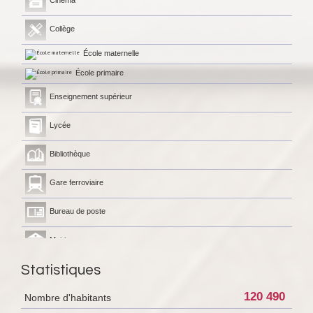
Collège
École maternelle
École primaire
Enseignement supérieur
Lycée
Bibliothèque
Gare ferroviaire
Bureau de poste
Mairie
Statistiques
120 490
Nombre d'habitants