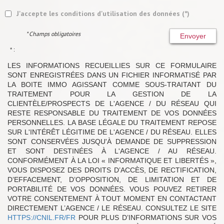
J'accepte les conditions d'utilisation des données (*)
* Champs obligatoires
Envoyer
* :
LES INFORMATIONS RECUEILLIES SUR CE FORMULAIRE
SONT ENREGISTRÉES DANS UN FICHIER INFORMATISÉ PAR
LA BOITE IMMO AGISSANT COMME SOUS-TRAITANT DU
TRAITEMENT POUR LA GESTION DE LA
CLIENTÈLE/PROSPECTS DE L'AGENCE / DU RÉSEAU QUI
RESTE RESPONSABLE DU TRAITEMENT DE VOS DONNÉES
PERSONNELLES. LA BASE LÉGALE DU TRAITEMENT REPOSE
SUR L'INTÉRÊT LÉGITIME DE L'AGENCE / DU RÉSEAU. ELLES
SONT CONSERVÉES JUSQU'À DEMANDE DE SUPPRESSION
ET SONT DESTINÉES À L'AGENCE / AU RÉSEAU.
CONFORMÉMENT À LA LOI « INFORMATIQUE ET LIBERTÉS »,
VOUS DISPOSEZ DES DROITS D’ACCÈS, DE RECTIFICATION,
D’EFFACEMENT, D’OPPOSITION, DE LIMITATION ET DE
PORTABILITÉ DE VOS DONNÉES. VOUS POUVEZ RETIRER
VOTRE CONSENTEMENT À TOUT MOMENT EN CONTACTANT
DIRECTEMENT L’AGENCE / LE RÉSEAU. CONSULTEZ LE SITE
HTTPS://CNIL.FR/FR
POUR PLUS D’INFORMATIONS SUR VOS