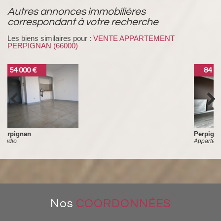
autres annonces immobilières
correspondant à votre recherche
Les biens similaires pour :
VENTE APPARTEMENT
PERPIGNAN (66000)
84 500 €
Perpignan
Appartement
Nos
COORDONNÉES