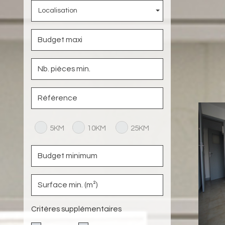
Localisation
5KM
10KM
25KM
Critères supplémentaires