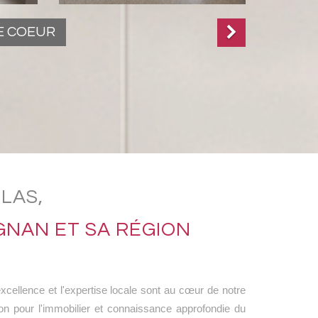
E COEUR
LLAS,
GNAN ET SA RÉGION
xcellence et l'expertise locale sont au cœur de notre
on pour l'immobilier et connaissance approfondie du