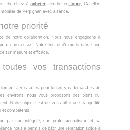
ous cherchiez à
acheter
,
vendre ou
louer,
Casellas
mmobilier de Perpignan avec aisance.
otre priorité
pe de notre collaboration. Nous nous engageons à
ape du processus. Notre équipe d'experts utilise une
ce sur mesure et efficace.
toutes vos transactions
également à vos côtés pour toutes vos démarches de
ses environs, nous vous proposons des biens qui
nt. Notre objectif est de vous offrir une tranquillité
és et compétents.
e par son intégrité, son professionnalisme et sa
lence nous a permis de bâtir une réputation solide à