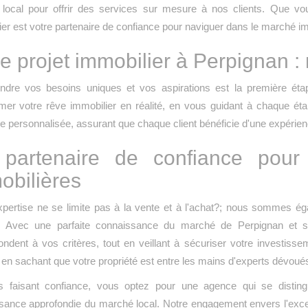
local pour offrir des services sur mesure à nos clients. Que v
er est votre partenaire de confiance pour naviguer dans le marché i
e projet immobilier à Perpignan : n
dre vos besoins uniques et vos aspirations est la première éta
rmer votre rêve immobilier en réalité, en vous guidant à chaque ét
 personnalisée, assurant que chaque client bénéficie d'une expérien
partenaire de confiance pour 
obilières
xpertise ne se limite pas à la vente et à l'achat?; nous sommes 
n. Avec une parfaite connaissance du marché de Perpignan et 
ndent à vos critères, tout en veillant à sécuriser votre investisseme
, en sachant que votre propriété est entre les mains d'experts dévou
 faisant confiance, vous optez pour une agence qui se distingu
sance approfondie du marché local. Notre engagement envers l'excel