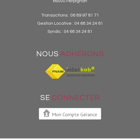
66000 Perpignan
Transactions :
06 89 97 81 71
Gestion Locative :
04 68 34 24 81
Syndic :
04 68 34 24 81
NOUS
ADHÉRONS
SE
CONNECTER
Mon Compte Gérance