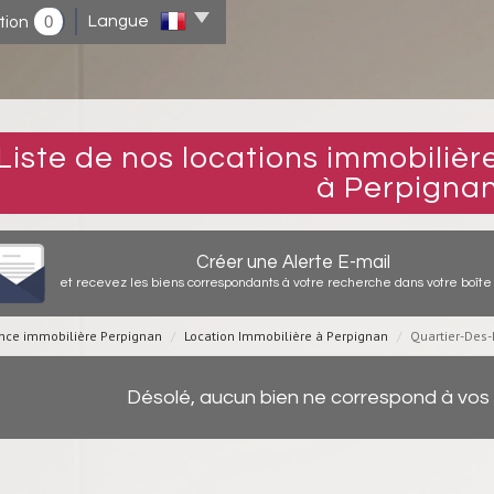
0
Langue
tion
ocations immobilières Quartier-Des-Fleurs
à Perpigna
Créer une Alerte E-mail
et recevez les biens correspondants à votre recherche dans votre boîte 
nce immobilière Perpignan
Location Immobilière à Perpignan
Quartier-Des-
Désolé, aucun bien ne correspond à vos 