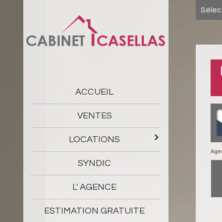
Sélec
Liste de nos l
ACCUEIL
VENTES
LOCATIONS
Age
SYNDIC
L' AGENCE
ESTIMATION GRATUITE