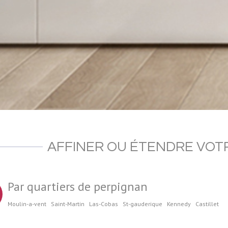
AFFINER OU ÉTENDRE VO
Par quartiers de perpignan
Moulin-a-vent
Saint-Martin
Las-Cobas
St-gauderique
Kennedy
Castillet