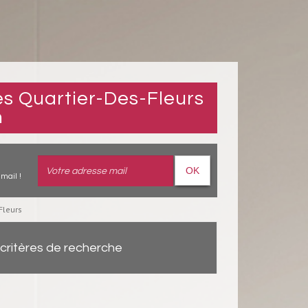
n
OK
mail !
Fleurs
critères de recherche