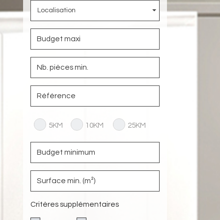
Localisation
5KM
10KM
25KM
Critères supplémentaires